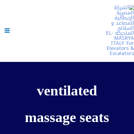
خطي
لى
لمحتوى
ventilated
massage seats