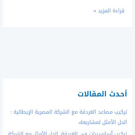
advanced
قراءة المزيد »
technology,
and
executive-
class
comfort.
أحدث المقالات
تركيب مصاعد الغردقة مع الشركة المصرية الإيطالية :
الحل الأمثل لمشاريعك
تركيب أسانسيرات في الغردقة: الحل الأمثل مع الشركة