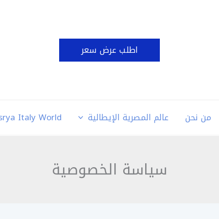
اطلب عرض سعر
من نحن
عالم المصرية الإيطالية
srya Italy World
سياسة الخصوصية