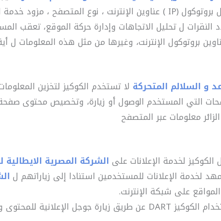
د النقرات ل تحليل الاتجاهات وإدارة حركة الموقع، تعقب الم
عناوين بروتوكول الإنترنت، وغيرها من مثل هذه المعلومات ل أ
د و السلالم المتحركة
لا تستخدم الكوكيز لتخزين المعلومات
ات التي المستخدم الوصول أو زيارة، وتخصيص محتوى صفحة 
الزائر معلومات عبر المتصفح
 الكوكيز لخدمة الإعلانات على
الشركة المصرية الايطالية ل
د لخدمة الإعلانات للمستخدمين استنادا إلى زياراتهم ل
الش
لمواقع على شبكة الإنترنت.
يجوز للمستخدمين اختيار عدم استخدام الكوكيز DART عن طريق زيارة جو