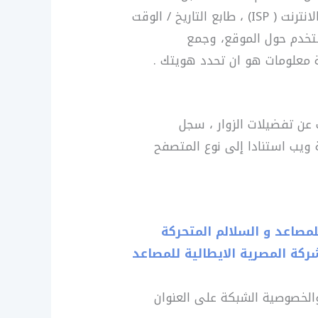
المعلومات داخل ملفات الدخول يشمل بروتوكول (IP ) عناوين الإنترنت ، نوع المتصفح ، مزود خدمة الانترنت ( ISP) ، طابع التاريخ / الوقت
ستخدم حول الموقع، وجمع
ية معلومات هو ان تحدد هويتك .
 عن تفضيلات الزوار ، سجل
ويب استنادا إلى نوع المتصفح
لمصاعد و السلالم المتحركة
ركة المصرية الايطالية للمصاعد
جل الإعلانية للمحتوى والخصوصية الشبكة على العنوان