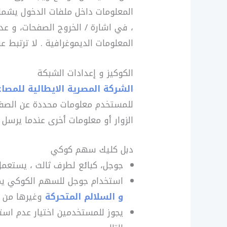
، في اشارة / الخروج الصفحات، و عد
المعلومات الديموغرافية . لا ترتبط 
الكوكيز و إعدادات الشبكة
الشركة المصرية الايطالية للمصاع
للمستخدم معلومات محددة عن الصفح
الزوار أو معلومات أخرى عندما يرسل 
دبل كليك سهم كوكي
جوجل، كبائع لطرف ثالث ، يستعمل
استخدام جوجل للسهم الكوكي يمه
و السلالم المتحركة
وغيرها من ا