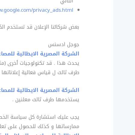
التالي
w.google.com/privacy_ads.html
بعض شركائنا الإعلان قد تستخدم الكو
جوجل ادسنس
الشركة المصرية الايطالية للمصاع
يحدث هذا . قد تكنولوجيات أخرى (مث
طرف ثالث ل قياس فعالية إعلاناتها 
الشركة المصرية الايطالية للمصاع
يستخدمها طرف ثالث معلنين .
يجب عليك استشارة كل سياسة الخصوص
ممارساتها و كذلك للحصول على تعل