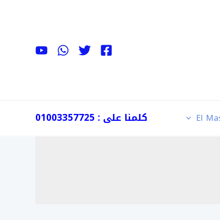
كلمنا على : 01003357725
El Ma