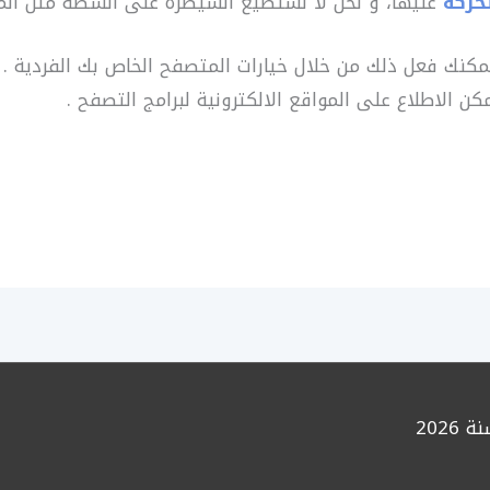
تحركة
عليها، و نحن لا نستطيع السيطرة على أنشطة مثل المعلن
مكنك فعل ذلك من خلال خيارات المتصفح الخاص بك الفردية . م
الاطلاع على المواقع الالكترونية لبرامج التصفح .
202