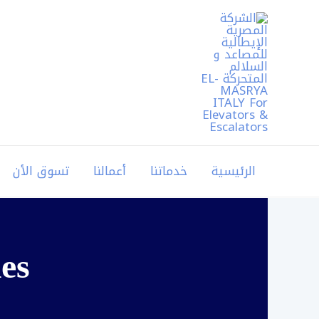
خطي
لى
لمحتوى
الرئيسية
خدماتنا
أعمالنا
تسوق الأن
es