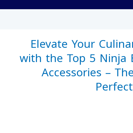
Elevate Your Culinar
with the Top 5 Ninja 
Accessories – Th
Perfect