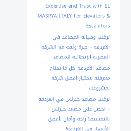
Expertise and Trust with EL
MASRYA ITALY For Elevators &
Escalators
تركيب وصيانة المصاعد في
الغردقة – خبرة وثقة مع الشركة
المصرية الإيطالية للمصاعد
مصاعد الغردقة: كل ما تحتاج
معرفته لاختيار أفضل شركة
لمشروعك
تركيب مصاعد جيرلس في الغردقة
– احصل على مصعد جيرلس
بالتقسيط! راحة وأمان بأفضل
الأسعار في الغردقة!