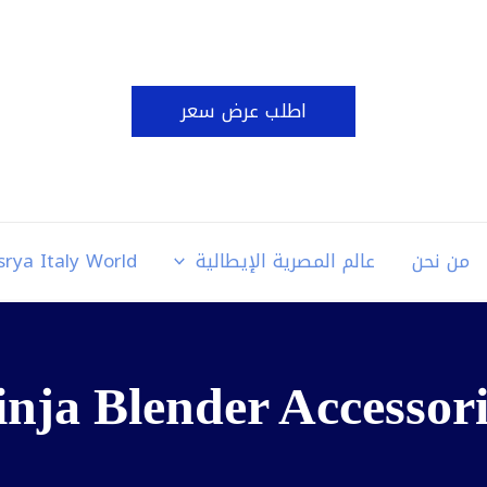
اطلب عرض سعر
من نحن
عالم المصرية الإيطالية
srya Italy World
inja Blender Accessori