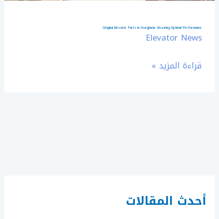
Original Elevator Parts in Hurghada: Ensuring Optimal Performance
Elevator News
قراءة المزيد »
أحدث المقالات