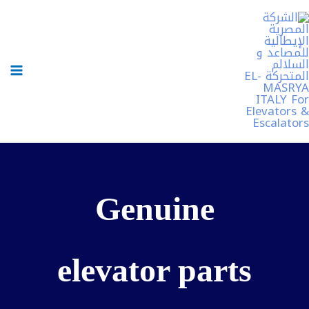
خطي
لى
لمحتوى
Genuine
elevator parts