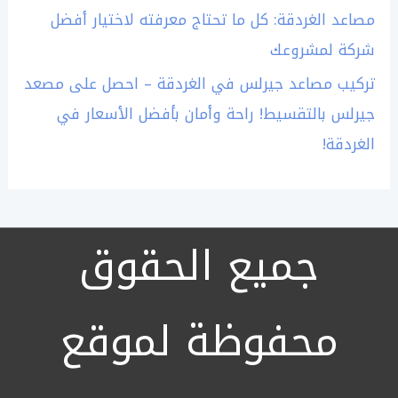
مصاعد الغردقة: كل ما تحتاج معرفته لاختيار أفضل
شركة لمشروعك
تركيب مصاعد جيرلس في الغردقة – احصل على مصعد
جيرلس بالتقسيط! راحة وأمان بأفضل الأسعار في
الغردقة!
جميع الحقوق
محفوظة لموقع