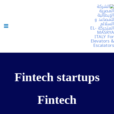
خطي
لى
لمحتوى
Fintech startups
Fintech