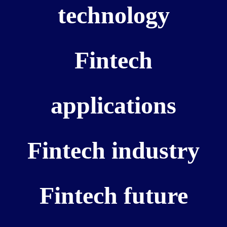
technology
Fintech
applications
Fintech industry
Fintech future