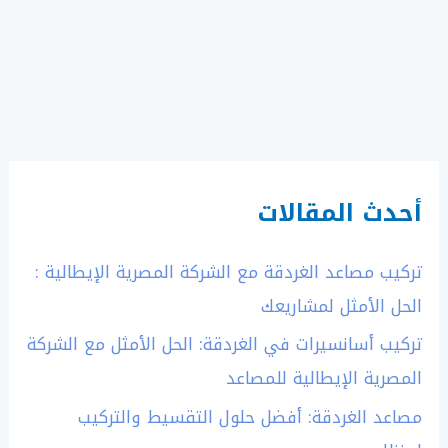
how
they
are
reshaping
the
financial
landscape
أحدث المقالات
تركيب مصاعد الغردقة مع الشركة المصرية الإيطالية :
الحل الأمثل لمشاريعك
تركيب أسانسيرات في الغردقة: الحل الأمثل مع الشركة
المصرية الإيطالية للمصاعد
مصاعد الغردقة: أفضل حلول التقسيط والتركيب