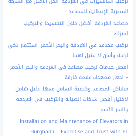
تركيب أسانسيرات في الغردقة: الحل الأمثل مع الشركة
المصرية الإيطالية للمصاعد
مصاعد الغردقة: أفضل حلول التقسيط والتركيب
لمنزلك
تركيب مصاعد في الغردقة والبحر الأحمر: استثمار ذكي
لراحة وأمان لا مثيل لهما!
أفضل خدمات تركيب مصاعد في الغردقة والبحر الأحمر
– اجعل مصعدك علامة فارقة!
مشاكل المصاعد وكيفية التعامل معها: دليل شامل
لاختيار أفضل شركات الصيانة والتركيب في الغردقة
والبحر الأحمر
Installation and Maintenance of Elevators in
Hurghada – Expertise and Trust with EL