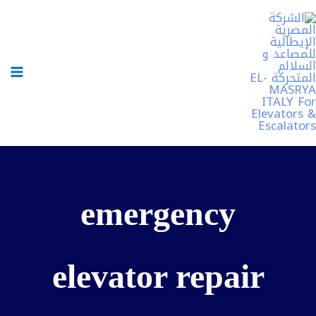
خطي
لى
لمحتوى
emergency
elevator repair