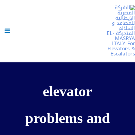
خطي
لى
لمحتوى
elevator
problems and