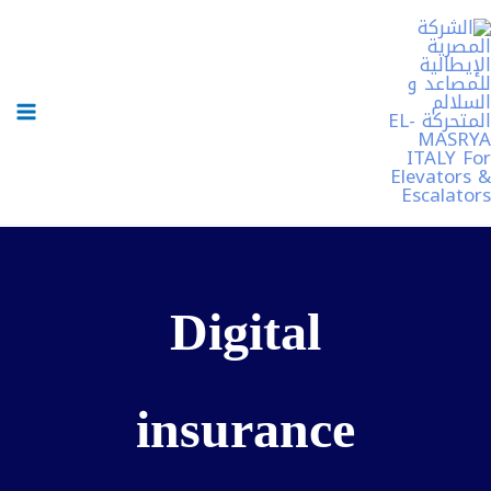
خطي
لى
لمحتوى
Digital
insurance