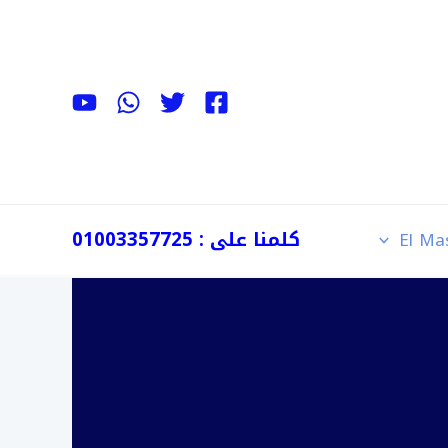
كلمنا على : 01003357725
El Ma