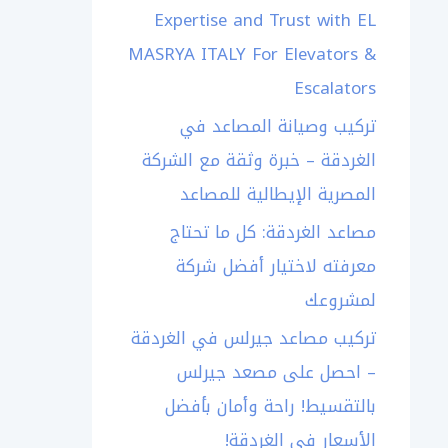
Expertise and Trust with EL
MASRYA ITALY For Elevators &
Escalators
تركيب وصيانة المصاعد في
الغردقة – خبرة وثقة مع الشركة
المصرية الإيطالية للمصاعد
مصاعد الغردقة: كل ما تحتاج
معرفته لاختيار أفضل شركة
لمشروعك
تركيب مصاعد جيرلس في الغردقة
– احصل على مصعد جيرلس
بالتقسيط! راحة وأمان بأفضل
الأسعار في الغردقة!