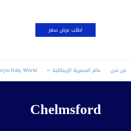
اطلب عرض سعر
من نحن
عالم المصرية الإيطالية
srya Italy World
Chelmsford