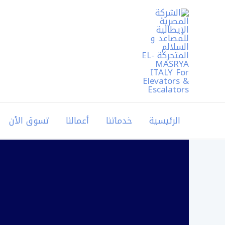
خطي
لى
لمحتوى
الرئيسية
خدماتنا
أعمالنا
تسوق الأن