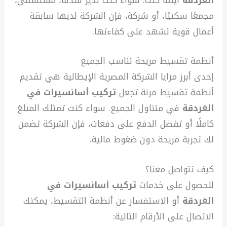
الغردقة
أينما كنت. سواء كنت تدير فندقًا، مستشفى،
مجمعًا سكنيًا، أو شركة، فإن الشركة لديها سابقة
أعمال قوية تشهد على كفاءتها.
أنظمة تقسيط مريحة تناسب الجميع
إحدى أبرز مزايا الشركة المصرية الإيطالية هي تقديم
أنظمة تقسيط مرنة تجعل
تركيب أسانسيرات في
الغردقة
في متناول الجميع. سواء كنت تمتلك المبلغ
كاملًا أو تفضل الدفع على دفعات، فإن الشركة تضمن
لك تجربة مريحة دون ضغوط مالية.
كيف تتواصل معنا؟
للحصول على خدمات
تركيب أسانسيرات في
الغردقة
أو الاستفسار عن أنظمة التقسيط، يمكنك
الاتصال على الأرقام التالية: