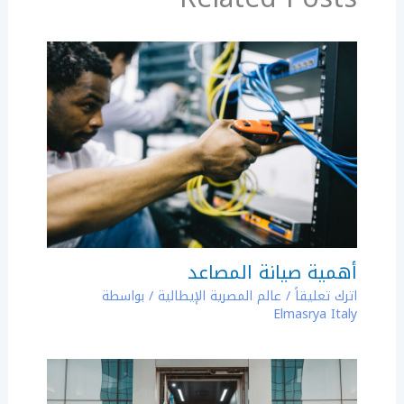
k
أهمية صيانة المصاعد
اترك تعليقاً
/
عالم المصرية الإيطالية
/ بواسطة
Elmasrya Italy