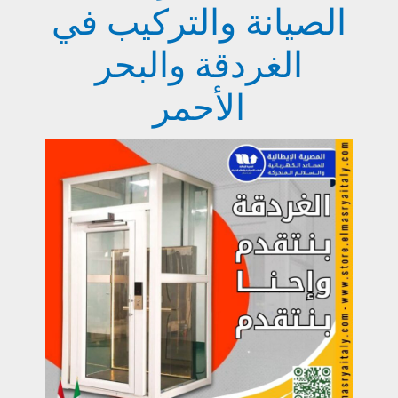
الصيانة والتركيب في
الغردقة والبحر
الأحمر