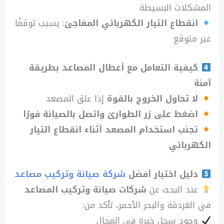
المشكلات البسيطة
انقطاع التيار الكهربائي المفاجئ
: يسبب توقفًا
غير متوقع
كيفية التعامل مع أعطال المصاعد بطريقة
آمنة
لا تحاول الخروج بالقوة
إذا علق المصعد
اضغط على زر الطوارئ واتصل بالصيانة فورًا
تجنب استخدام المصعد أثناء انقطاع التيار
الكهربائي
دليل اختيار أفضل
شركة صيانة وتركيب مصاعد
عند البحث عن
شركات صيانة وتركيب المصاعد
في الغردقة والبحر الأحمر، تأكد من:
وجود سجل خبرة في المجال