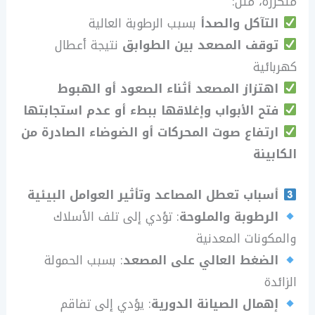
متكررة، مثل:
التآكل والصدأ
بسبب الرطوبة العالية
توقف المصعد بين الطوابق
نتيجة أعطال
كهربائية
اهتزاز المصعد أثناء الصعود أو الهبوط
فتح الأبواب وإغلاقها ببطء أو عدم استجابتها
ارتفاع صوت المحركات أو الضوضاء الصادرة من
الكابينة
أسباب تعطل المصاعد وتأثير العوامل البيئية
الرطوبة والملوحة
: تؤدي إلى تلف الأسلاك
والمكونات المعدنية
الضغط العالي على المصعد
: بسبب الحمولة
الزائدة
إهمال الصيانة الدورية
: يؤدي إلى تفاقم