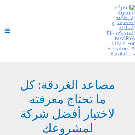
خطي
لى
لمحتوى
مصاعد الغردقة: كل
ما تحتاج معرفته
لاختيار أفضل شركة
لمشروعك