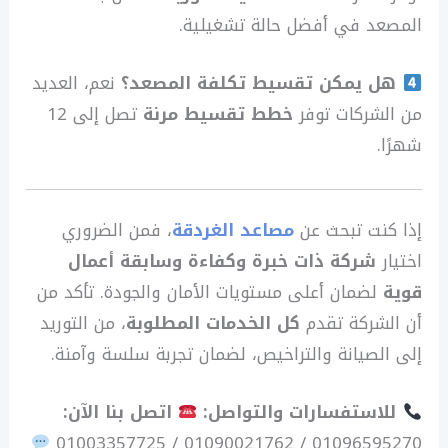
المصعد في أفضل حالة تشغيلية.
هل يمكن تقسيط تكلفة المصعد؟
نعم، العديد
من الشركات توفر
خطط تقسيط مرنة
تصل إلى 12
شهرًا.
إذا كنت تبحث عن
مصاعد الغردقة
، فمن الضروري
اختيار
شركة ذات خبرة وكفاءة وسابقة أعمال
قوية
لضمان أعلى مستويات الأمان والجودة. تأكد من
أن الشركة تقدم
كل الخدمات المطلوبة
، من التوريد
إلى الصيانة والتراخيص، لضمان تجربة سلسة وآمنة.
للاستفسارات والتواصل:
اتصل بنا الآن:
01096595270 / 01090021762 / 01003357725