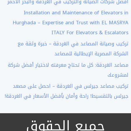
أفضل شركات الصيانة والتركيب في الغردقة والبحر الأحمر
Installation and Maintenance of Elevators in
Hurghada – Expertise and Trust with EL MASRYA
ITALY For Elevators & Escalators
تركيب وصيانة المصاعد في الغردقة – خبرة وثقة مع
الشركة المصرية الإيطالية للمصاعد
مصاعد الغردقة: كل ما تحتاج معرفته لاختيار أفضل شركة
لمشروعك
تركيب مصاعد جيرلس في الغردقة – احصل على مصعد
جيرلس بالتقسيط! راحة وأمان بأفضل الأسعار في الغردقة!
جميع الحقوق