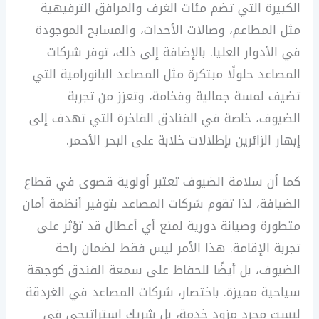
الكبيرة التي تضم مئات الغرف والمرافق الترفيهية
مثل المطاعم، وصالات الأحداث، والمسابح الموجودة
في الأدوار العليا. بالإضافة إلى ذلك، توفر شركات
المصاعد حلولًا مبتكرة مثل المصاعد البانورامية التي
تضيف لمسة جمالية وفخامة، وتعزز من تجربة
الضيوف، خاصة في الفنادق الفاخرة التي تهدف إلى
إبهار الزائرين بإطلالات خلابة على البحر الأحمر.
كما أن سلامة الضيوف تعتبر أولوية قصوى في قطاع
الضيافة، لذا تقوم شركات المصاعد بتوفير أنظمة أمان
متطورة وصيانة دورية لمنع أي أعطال قد تؤثر على
تجربة الإقامة. هذا الأمر ليس فقط لضمان راحة
الضيوف، بل أيضًا للحفاظ على سمعة الفندق كوجهة
سياحية مميزة. باختصار، شركات المصاعد في الغردقة
ليست مجرد مزود خدمة، بل شريك استراتيجي في