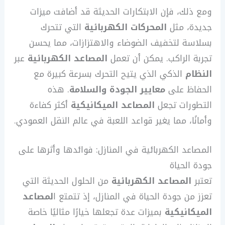
ومع ذلك، فإن الابتكارات الحديثة قد أضافت ميزات
جديدة، مثل
المحركات الكهربائية
التي تتحرك
بسلاسة لتخفيف الضوضاء والاهتزازات، مما يحسن
تجربة الراكب. يمكن أن تعمل
المصاعد الكهربائية
عبر
النظام
الذكي الذي يتيح التحرك بسرعة كبيرة مع
الحفاظ على
معايير الجودة والسلامة
. هذه
التطورات تجعل
المصاعد الميكانيكية
أكثر كفاءة
وأمانًا، مما يغير قواعد اللعبة في عالم النقل العمودي.
المصاعد الكهربائية في المنازل: فوائدها وأثرها على
جودة الحياة
تعتبر
المصاعد الكهربائية
من الحلول الحديثة التي
تعزز من جودة الحياة في المنازل، إذ تتمتع ا
لمصاعد
الميكانيكية
بميزات عدة تجعلها خيارًا مثاليًا خاصة