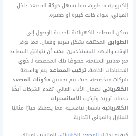
إلكترونية متطورة، مما يسهل
حركة
المصعد داخل
المباني، سواء كانت كبيرة أو صغيرة.
يمكن للمصاعد الكهربائية الحديثة الوصول إلى
الطوابق
المختلفة بشكل سريع وفعال، مما يوفر
الوقت والجهد للمستخدمين.
يجب
أن تتوافق المصاعد
مع معايير السلامة، خصوصًا تلك المخصصة لـ
ذوي
الاحتياجات الخاصة.
تركيب المصاعد
يتم بواسطة
شركات متخصصة، حيث يتم تحسين
مكونات المصعد
الكهربائي
لضمان الأداء العالي. تقدم الشركات أيضًا
خدمات توريد وتركيب
الأسانسيرات
الكهربائية
بأسعار تنافسية، مما يجعلها خيارًا مثاليًا
للمنازل والمباني التجارية.
كيفية اختيار
المصعد الكهربائي
المناسب لمبناك: