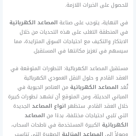
للحصول على الخبرات اللازمة.
في النهاية، يتوجب على صناعة
المصاعد الكهربائية
في المنطقة التغلب على هذه التحديات من خلال
الابتكار والتكيف مع احتياجات السوق المتزايدة، مما
سيسهم في تعزيز مكانتها في المستقبل.
مستقبل المصاعد الكهربائية: التطورات المتوقعة في
العقد القادم و حلول النقل العمودي الكهربائية
تُعَد
المصاعد الكهربائية
من العناصر الحيوية في
المباني الحديثة، ومن المتوقع أن تشهد تطورات كبيرة
خلال العقد القادم. ستظهر
انواع المصاعد
الجديدة
التي تلبي احتياجات مختلفة، بدءًا من
المصاعد
الكهربائية
الكبيرة المستخدمة في ناطحات السحاب،
وصولاً إلى
المصاعد
المنزلية
الصغيرة التي تناسب