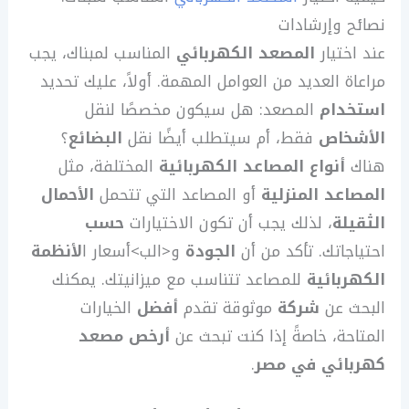
نصائح وإرشادات
عند اختيار
المصعد الكهربائي
المناسب لمبناك، يجب
مراعاة العديد من العوامل المهمة. أولاً، عليك تحديد
استخدام
المصعد: هل سيكون مخصصًا لنقل
الأشخاص
فقط، أم سيتطلب أيضًا نقل
البضائع
؟
هناك
أنواع المصاعد الكهربائية
المختلفة، مثل
المصاعد المنزلية
أو المصاعد التي تتحمل
الأحمال
الثقيلة
، لذلك يجب أن تكون الاختيارات
حسب
احتياجاتك. تأكد من أن
الجودة
و<الب>أسعار ا
لأنظمة
الكهربائية
للمصاعد تتناسب مع ميزانيتك. يمكنك
البحث عن
شركة
موثوقة تقدم
أفضل
الخيارات
المتاحة، خاصةً إذا كنت تبحث عن
أرخص مصعد
كهربائي في مصر
.