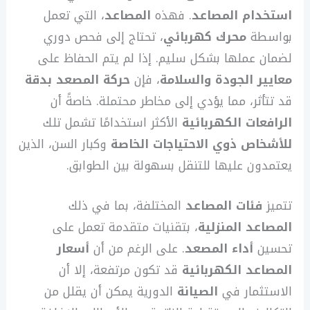
استخدام المصاعد
. فهذه
المصاعد
، التي تعمل
بواسطة
محرك كهربائي
، تحتاج إلى فحص دوري
لضمان عملها بشكل سليم. إذا لم يتم الحفاظ على
معايير الجودة والسلامة
، فإن
حركة المصعد بدقة
قد تتأثر، مما يؤدي إلى مخاطر محتملة. خاصةً أن
الرافعات الكهربائية
الأكثر استخدامًا تشمل تلك
للأشخاص ذوي الاحتياجات الخاصة
وكبار السن، الذين
يعتمدون عليها للتنقل بسهولة بين الطوابق.
تتميز
فئات المصاعد
المختلفة، بما في ذلك
المصاعد المنزلية
، بتقنيات متقدمة تعمل على
تحسين
أداء المصعد
. على الرغم من أن
أسعار
المصاعد الكهربائية
قد تكون مرتفعة، إلا أن
الاستثمار في
الصيانة
الدورية يمكن أن يقلل من