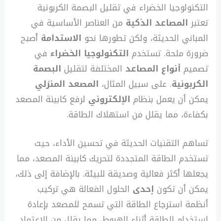
التكنولوجيا الخضراء في تقليل البصمة الكربونية
تعتبر
المصاعد الذكية
من العناصر الأساسية في
المباني الحديثة، ولكن تطورها نحو
الاستدامة
أصبح
ضرورة ملحة. تستخدم
التكنولوجيا الخضراء
في
تصميم
أنواع المصاعد
المختلفة لتقليل
البصمة
الكربونية
. على سبيل المثال،
المصعد المنزلي
يمكن أن يعمل بنظام
الإلكتروني
لرفع كابينة المصعد
بكفاءة، مما يقلل من استهلاك الطاقة.
تساهم التقنيات الحديثة في تحسين الأداء، حيث
تستخدم الطاقة المتجددة لتحريك كابينة المصعد، مما
يجعلها أكثر فعالية وصديقة للبيئة. بالإضافة إلى ذلك،
يمكن أن تكون
إحدى
الحلول الفعالة هي تركيب
أنظمة استرجاع الطاقة التي تسمح للمصعد بإعادة
استخدام الطاقة أثناء الهبوط، مما يقلل من الاعتماد