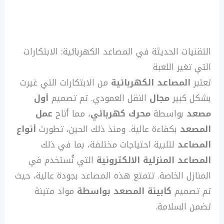
التقنيات الحديثة في المصاعد الكهربائية: الابتكارات
التي تغير اللعبة
تعتبر
المصاعد الكهربائية
من الابتكارات التي غيرت
بشكل كبير
مجال
النقل العمودي. تم تصميم
أول
مصعد
بواسطة
محرك كهربائي
، مما أتاح
عمل
المصعد
بكفاءة عالية. ومنذ ذلك الحين، تطورت
أنواع
المصاعد
لتلبية احتياجات مختلفة، بما في ذلك
المصاعد المنزلية
الالكترونية
التي تُستخدم في
المنازل الخاصة. تتمتع هذه المصاعد بجودة عالية، حيث
تم تصميم
كابينة المصعد بواسطة
مواد متينة
تضمن السلامة.