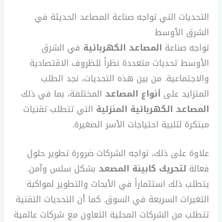
التحديات التي تواجه صناعة المصاعد الحديثة في
الشرق الأوسط
تواجه صناعة
المصاعد الكهربائية
في الشرق
الأوسط تحديات متعددة نظراً للظروف الاقتصادية
والاجتماعية. من بين هذه التحديات، نجد الطلب
المتزايد على
أنواع المصاعد
المختلفة، بما في ذلك
المصاعد الكهربائية
المنزلية
التي تتطلب تقنيات
مبتكرة لتلبية احتياجات الأسر الصغيرة.
علاوة على ذلك، تواجه الشركات ضرورة تطوير حلول
فعالة
لتحريك كابينة المصعد
بشكل سلس وآمن.
يتطلب ذلك استثماراً في الأبحاث والتطوير لمواكبة
التغيرات السريعة في السوق. كما أن التحديات التقنية
تتطلب من الشركات المحلية التعاون مع شركات عالمية