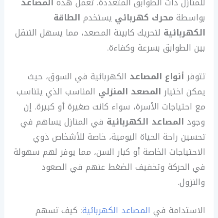
للمنازل ذات الطوابق المتعددة. تعمل هذه
المصاعد
بواسطة
محرك كهربائي
يستخدم
الطاقة
الكهربائية
لتحريك كابينة المصعد، مما يسهل التنقل
بين الطوابق بسرعة وكفاءة.
تتوفر
أنواع المصاعد
الكهربائية في السوق، حيث
يمكن اختيار
المصعد المنزلي
المناسب الذي يتناسب
مع احتياجات الأسرة، سواء كانت صغيرة أو كبيرة. إن
وجود
المصاعد الكهربائية
في المنازل يساهم في
تحسين راحة الحياة اليومية، خاصة للأشخاص ذوي
الاحتياجات الخاصة أو كبار السن، مما يوفر لهم سهولة
في الحركة وتخفيف الضغط عنهم في الصعود
والنزول.
الاستدامة في
المصاعد الكهربائية
: كيف تسهم