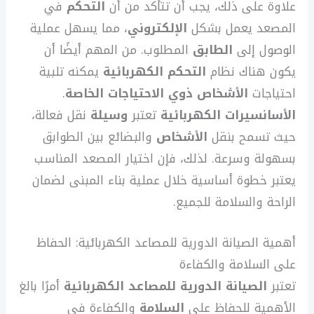
علاوة على ذلك، يجب أن تتأكد من أن
التحكم
في
المصعد يعمل بشكل
الإلكتروني
، مما يسهل عملية
الوصول إلى
الطابق
المطلوب. من المهم أيضًا أن
يكون هناك نظام
التحكم الكهربائية
يمكنه تلبية
احتياجات
الأشخاص ذوي الاحتياجات الخاصة
.
الأسانسيرات الكهربائية
تعتبر
وسيلة
نقل فعالة،
حيث تسمح بنقل
الأشخاص
والبضائع بين الطوابق
بسهولة وسرعة. لذلك، فإن اختيار المصعد المناسب
يعتبر خطوة أساسية خلال عملية بناء المبنى لضمان
الراحة والسلامة للجميع.
أهمية الصيانة الدورية للمصاعد الكهربائية: الحفاظ
على السلامة والكفاءة
تعتبر
الصيانة الدورية للمصاعد الكهربائية
أمرًا بالغ
الأهمية للحفاظ على
السلامة
والكفاءة في