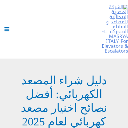
خطي
لى
لمحتوى
دليل شراء المصعد
الكهربائي: أفضل
نصائح اخنيار مصعد
كهربائي لعام 2025