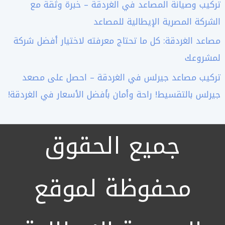
تركيب وصيانة المصاعد في الغردقة – خبرة وثقة مع
الشركة المصرية الإيطالية للمصاعد
مصاعد الغردقة: كل ما تحتاج معرفته لاختيار أفضل شركة
لمشروعك
تركيب مصاعد جيرلس في الغردقة – احصل على مصعد
جيرلس بالتقسيط! راحة وأمان بأفضل الأسعار في الغردقة!
جميع الحقوق
محفوظة لموقع