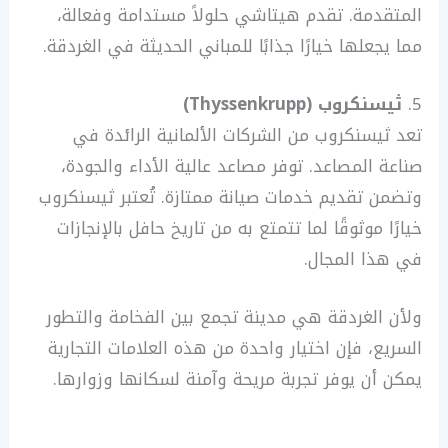
المتقدمة. تقدم هيتاشي حلولاً مستدامة وفعالة،
مما يجعلها خيارًا جذابًا للمباني الحديثة في الغردقة.
5.
ثيسنكروب (Thyssenkrupp)
تعد ثيسنكروب من الشركات الألمانية الرائدة في
صناعة المصاعد. توفر مصاعد عالية الأداء والجودة،
وتضمن تقديم خدمات صيانة ممتازة. تُعتبر ثيسنكروب
خيارًا موثوقًا لما تتمتع به من تاريخ حافل بالإنجازات
في هذا المجال.
ولأن الغردقة هي مدينة تجمع بين الفخامة والتطور
السريع، فإن اختيار واحدة من هذه العلامات التجارية
يمكن أن يوفر تجربة مريحة وآمنة لسكانها وزوارها.