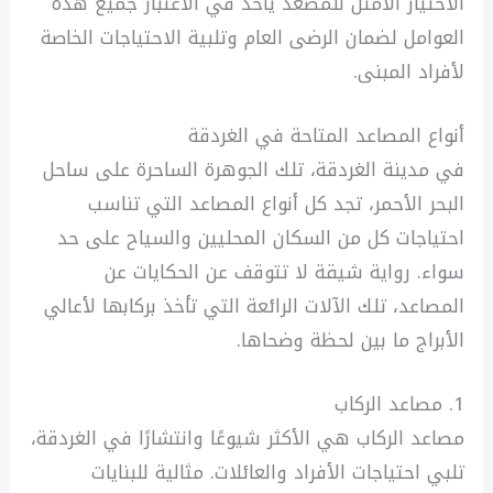
الاختيار الأمثل للمصعد يأخذ في الاعتبار جميع هذه
العوامل لضمان الرضى العام وتلبية الاحتياجات الخاصة
لأفراد المبنى.
أنواع المصاعد المتاحة في الغردقة
في مدينة الغردقة، تلك الجوهرة الساحرة على ساحل
البحر الأحمر، تجد كل أنواع المصاعد التي تناسب
احتياجات كل من السكان المحليين والسياح على حد
سواء. رواية شيقة لا تتوقف عن الحكايات عن
المصاعد، تلك الآلات الرائعة التي تأخذ بركابها لأعالي
الأبراج ما بين لحظة وضحاها.
1. مصاعد الركاب
مصاعد الركاب هي الأكثر شيوعًا وانتشارًا في الغردقة،
تلبي احتياجات الأفراد والعائلات. مثالية للبنايات