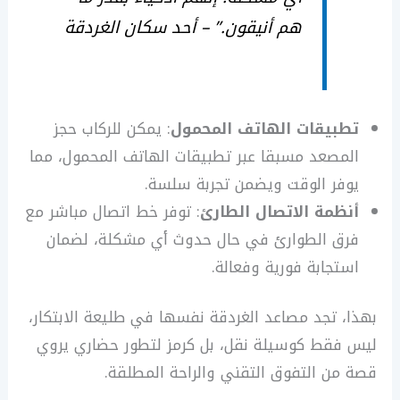
هم أنيقون.” – أحد سكان الغردقة
تطبيقات الهاتف المحمول
: يمكن للركاب حجز
المصعد مسبقا عبر تطبيقات الهاتف المحمول، مما
يوفر الوقت ويضمن تجربة سلسة.
أنظمة الاتصال الطارئ
: توفر خط اتصال مباشر مع
فرق الطوارئ في حال حدوث أي مشكلة، لضمان
استجابة فورية وفعالة.
بهذا، تجد مصاعد الغردقة نفسها في طليعة الابتكار،
ليس فقط كوسيلة نقل، بل كرمز لتطور حضاري يروي
قصة من التفوق التقني والراحة المطلقة.