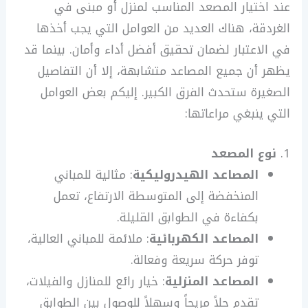
عند اختيار المصعد المناسب لمنزل أو مبنى في
الغردقة، هناك العديد من العوامل التي يجب أخذها
في الاعتبار لضمان تحقيق أفضل أداء وأمان. بينما قد
يظهر أن جميع المصاعد متشابهة، إلا أن التفاصيل
الصغيرة ستحدث الفرق الكبير. إليكم بعض العوامل
التي ينبغي مراعاتها:
نوع المصعد
المصاعد الهيدروليكية
: مثالية للمباني
المنخفضة إلى المتوسطة الارتفاع، تعمل
بكفاءة في الطوابق القليلة.
المصاعد الكهربائية
: ملائمة للمباني العالية،
توفر حركة سريعة وفعالة.
المصاعد المنزلية
: خيار رائع للمنازل والفيلات،
تقدم حلاً مريحاً وسهلاً للوصول بين الطوابق