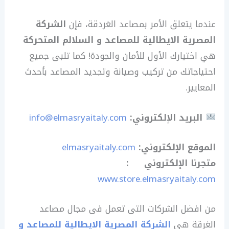
عندما يتعلق الأمر بمصاعد الغردقة، فإن
الشركة
المصرية الايطالية للمصاعد و السلالم المتحركة
هي اختيارك الأول للأمان والجودة! كما تلبى جميع
احتياجاتك من تركيب وصيانة وتجديد المصاعد بأحدث
المعايير.
البريد الإلكتروني:
info@elmasryaitaly.com
الموقع الإلكتروني
:
elmasryaitaly.com
متجرنا الإلكتروني
:
www.store.elmasryaitaly.com
من افضل الشركات التى تعمل فى مجال مصاعد
الغرقة هى
الشركة المصرية الايطالية للمصاعد و