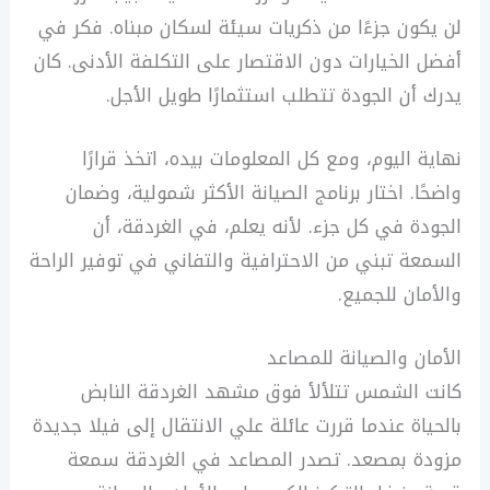
لن يكون جزءًا من ذكريات سيئة لسكان مبناه. فكر في
أفضل الخيارات دون الاقتصار على التكلفة الأدنى. كان
يدرك أن الجودة تتطلب استثمارًا طويل الأجل.
نهاية اليوم، ومع كل المعلومات بيده، اتخذ قرارًا
واضحًا. اختار برنامج الصيانة الأكثر شمولية، وضمان
الجودة في كل جزء. لأنه يعلم، في الغردقة، أن
السمعة تبني من الاحترافية والتفاني في توفير الراحة
والأمان للجميع.
الأمان والصيانة للمصاعد
كانت الشمس تتلألأ فوق مشهد الغردقة النابض
بالحياة عندما قررت عائلة علي الانتقال إلى فيلا جديدة
مزودة بمصعد. تصدر المصاعد في الغردقة سمعة