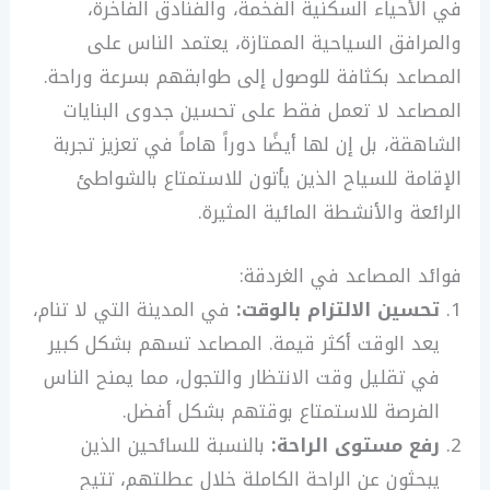
في الأحياء السكنية الفخمة، والفنادق الفاخرة،
والمرافق السياحية الممتازة، يعتمد الناس على
المصاعد بكثافة للوصول إلى طوابقهم بسرعة وراحة.
المصاعد لا تعمل فقط على تحسين جدوى البنايات
الشاهقة، بل إن لها أيضًا دوراً هاماً في تعزيز تجربة
الإقامة للسياح الذين يأتون للاستمتاع بالشواطئ
الرائعة والأنشطة المائية المثيرة.
فوائد المصاعد في الغردقة:
تحسين الالتزام بالوقت:
في المدينة التي لا تنام،
يعد الوقت أكثر قيمة. المصاعد تسهم بشكل كبير
في تقليل وقت الانتظار والتجول، مما يمنح الناس
الفرصة للاستمتاع بوقتهم بشكل أفضل.
رفع مستوى الراحة:
بالنسبة للسائحين الذين
يبحثون عن الراحة الكاملة خلال عطلتهم، تتيح