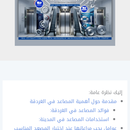
إليك نظرة عامة:
مقدمة حول أهمية المصاعد في الغردقة
فوائد المصاعد في الغردقة:
استخدامات المصاعد في المدينة:
عوامل يجب مراعاتها عند اختيار المصعد المناسب