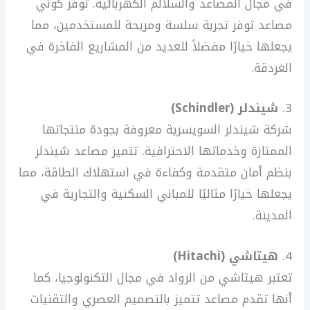
في مجال المصاعد والسلالم الكهربائية. توفر كوني
مصاعد توفر تجربة سلسة ومريحة للمستخدمين، مما
يجعلها خيارًا مفضلاً للعديد من المشاريع الفاخرة في
الغردقة.
3.
شيندلر (Schindler)
شركة شيندلر السويسرية معروفة بجودة منتجاتها
الممتازة وخدماتها الاحترافية. تتميز مصاعد شيندلر
بنظم أمان متقدمة وكفاءة في استهلاك الطاقة، مما
يجعلها خيارًا مثاليًا للمباني السكنية والتجارية في
المدينة.
4.
هيتاشي (Hitachi)
تعتبر هيتاشي من الرواد في مجال التكنولوجيا، كما
أنها تقدم مصاعد تتميز بالتصميم العصري والتقنيات