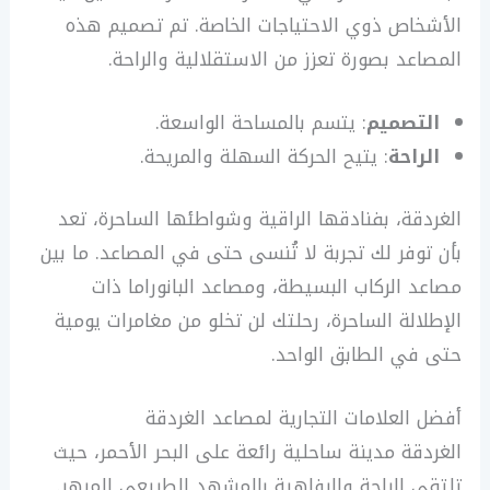
الأشخاص ذوي الاحتياجات الخاصة. تم تصميم هذه
المصاعد بصورة تعزز من الاستقلالية والراحة.
التصميم
: يتسم بالمساحة الواسعة.
الراحة
: يتيح الحركة السهلة والمريحة.
الغردقة، بفنادقها الراقية وشواطئها الساحرة، تعد
بأن توفر لك تجربة لا تُنسى حتى في المصاعد. ما بين
مصاعد الركاب البسيطة، ومصاعد البانوراما ذات
الإطلالة الساحرة، رحلتك لن تخلو من مغامرات يومية
حتى في الطابق الواحد.
أفضل العلامات التجارية لمصاعد الغردقة
الغردقة مدينة ساحلية رائعة على البحر الأحمر، حيث
تلتقي الراحة والرفاهية بالمشهد الطبيعي المبهر.