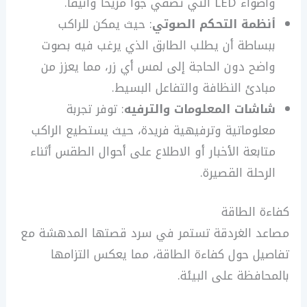
وأضواء LED التي تُضفي جواً مريحاً وأنيقاً.
أنظمة التحكم الصوتي
: حيث يمكن للراكب
ببساطة أن يطلب الطابق الذي يرغب فيه بصوت
واضح دون الحاجة إلى لمس أي زر، مما يعزز من
مبادئ النظافة والتفاعل البسيط.
شاشات المعلومات والترفيه
: توفر تجربة
معلوماتية وترفيهية فريدة، حيث يستطيع الراكب
متابعة الأخبار أو الاطلاع على أحوال الطقس أثناء
الرحلة القصيرة.
كفاءة الطاقة
مصاعد الغردقة تستمر في سرد قصتها المدهشة مع
تفاصيل حول كفاءة الطاقة، مما يعكس التزامها
بالمحافظة على البيئة.