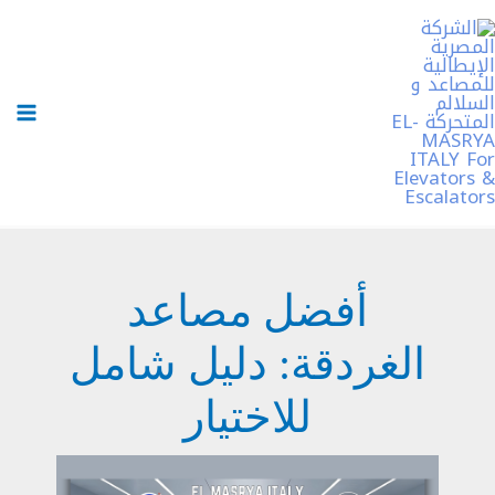
خطي
لى
لمحتوى
أفضل مصاعد
الغردقة: دليل شامل
للاختيار