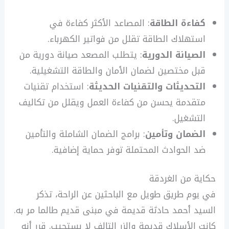
كفاءة الطاقة
: المصاعد الأكثر كفاءة في
استهلاك الطاقة تقلل من فواتير الكهرباء.
الصيانة الدورية
: يتطلب المصعد صيانة دورية من
قبل مختصين لضمان الأمان والطاقة التشغيلية.
التحديثات والتقنيات الحديثة
: استخدام تقنيات
متقدمة يحسن من كفاءة العمل ويقلل من تكاليف
التشغيل.
الضمان وتأمين
: برامج الضمان الشاملة والتأمين
ضد الحوادث المحتملة توفر حماية إضافية.
حكاية من الغردقة
في يوم طريق طويل مع الباحثين عن الراحة، تذكر
السيد أحمد حادثة قديمة في مبنى قديم طالما مر به.
كانت الأسلاك قديمة والزر التالف لا يستجيب. قرر أنه