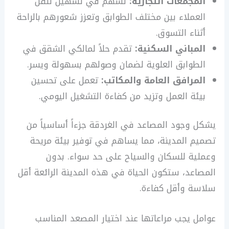
المجمعات التجارية:
تسهم في تسهيل تنقل
العملاء بين مختلف الطوابق وتعزز شعورهم بالراحة
أثناء التسوق.
المباني السكنية:
تقدم حلاً لمالكي الشقق في
الطوابق العلوية لضمان وصولهم بسهولة ويسر.
المرافق العامة والمكاتب:
تعمل على تحسين
بيئة العمل وتزيد من كفاءة التشغيل اليومي.
يشكل وجود المصاعد في الغردقة جزءاً أساسياً من
تصميم المدينة، مما يساهم في توفير بيئة مريحة
وعملية للسكان والسياح على حد سواء. بدون
المصاعد، ستكون الحياة في هذه المدينة الرائعة أقل
سلاسة وأقل كفاءة.
عوامل يجب مراعاتها عند اختيار المصعد المناسب