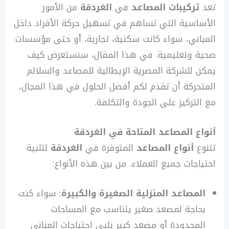
تعد
تركيبات المصاعد
في
الغردقة
من الأمور
الأساسية التي تساهم في تسهيل حركة الأفراد داخل
المباني، سواء كانت سكنية، تجارية، أو حتى مؤسسات
صحية وتعليمية. في هذا المقال، سنستعرض كيف
يمكن للشركة المصرية الإيطالية للمصاعد والسلالم
المتحركة أن تقدم لكم أفضل الحلول في هذا المجال،
مع التركيز على الجودة والتكلفة.
أنواع المصاعد المتاحة في الغردقة
تتنوع
أنواع المصاعد
المتوفرة في
الغردقة
لتلبية
احتياجات جميع العملاء. من بين هذه الأنواع:
المصاعد المنزلية الصغيرة والكبيرة
: سواء كنت
بحاجة لمصعد صغير يتناسب مع المساحات
المحدودة أو مصعد كبير يلبي احتياجات المباني