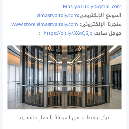
Masrya1Italy@gmail.com
الموقع الإلكتروني
:
elmasryaitaly.com
متجرنا الإلكتروني
:
www.store.elmasryaitaly.com
جوجل سايت
https://bit.ly/3XoQSJp
:
تركيب مصاعد في الغردقة بأسعار تنافسية