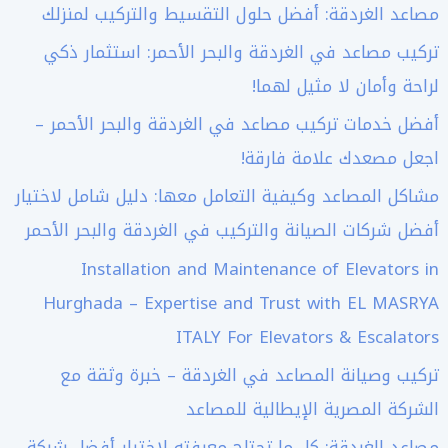
مصاعد الغردقة: أفضل حلول التقسيط والتركيب لمنزلك
تركيب مصاعد في الغردقة والبحر الأحمر: استثمار ذكي
لراحة وأمان لا مثيل لهما!
أفضل خدمات تركيب مصاعد في الغردقة والبحر الأحمر –
اجعل مصعدك علامة فارقة!
مشاكل المصاعد وكيفية التعامل معها: دليل شامل لاختيار
أفضل شركات الصيانة والتركيب في الغردقة والبحر الأحمر
Installation and Maintenance of Elevators in
Hurghada – Expertise and Trust with EL MASRYA
ITALY For Elevators & Escalators
تركيب وصيانة المصاعد في الغردقة – خبرة وثقة مع
الشركة المصرية الإيطالية للمصاعد
مصاعد الغردقة: كل ما تحتاج معرفته لاختيار أفضل شركة