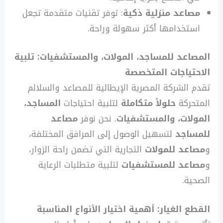
مصاعد منزلية ذكية
: توفر تقنيات متقدمة تجعل
استخدامها أكثر سهولة وراحة.
المصاعد للمساجد، المولات، والمستشفيات: تلبية
الاحتياجات المتخصصة
تقدم الشركة المصرية الإيطالية للمصاعد والسلالم
المتحركة
حلولاً متكاملة
لتلبية احتياجات
المساجد،
المولات، والمستشفيات
. نحن نوفر
مصاعد
للمساجد
لتسهيل الوصول إلى المرافق المختلفة،
و
مصاعد للمولات
التجارية التي تضمن راحة الزوار،
و
مصاعد للمستشفيات
لتلبية متطلبات الرعاية
الصحية.
القطع الغيار: أهمية اختيار الأنواع المناسبة