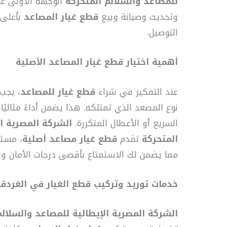
للمصاعد والسلالم المتحركة
الوجهة الأولى عند
وتحديث وصيانة وبيع
قطع غيار المصاعد
بأعلى 
التوصيل.
أهمية اختيار قطع غيار المصاعد الأصلية
عند التفكير في شراء
قطع غيار للمصاعد
، يجب
نوع المصعد الذي تمتلكه. هذا يضمن أداءً مثاليًا
السريع أو الأعطال المتكررة.
الشركة المصرية ال
المتحركة
تقدم
قطع غيار مصاعد أصلية
، مستو
مما يضمن لك الاستمتاع بأقصى درجات الأمان وا
خدمات توريد وتركيب قطع الغيار في الغردق
الشركة المصرية الإيطالية للمصاعد والسلالم