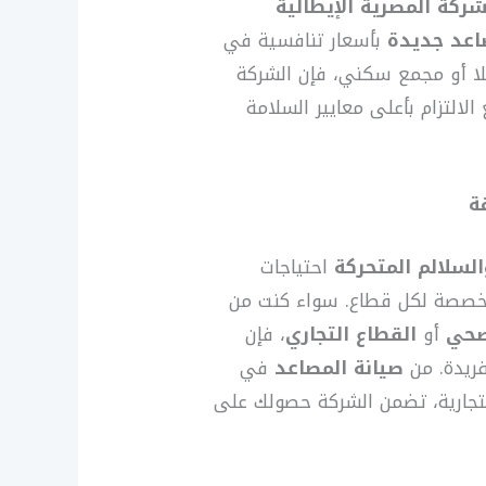
شركة المصرية الإيطالية
عد جديدة
بأسعار تنافسية في
ا أو مجمع سكني، فإن الشركة
الالتزام بأعلى معايير السلامة
ة
السلالم المتحركة
احتياجات
مخصصة لكل قطاع. سواء كنت من
صحي
أو
القطاع التجاري
، فإن
فريدة. من
صيانة المصاعد
في
تجارية، تضمن الشركة حصولك على