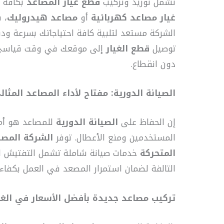
تشمل توريد وتركيب
قطع غيار المصاعد
بكافة أ
غيار مصاعد كهربائية
أو
مصاعد هيدروليك
، 
الشركة مستعد لتلبية كافة احتياجاتك بسرعة ودق
توصيل
قطع الغيار
إلى موقعك في وقت قياسي،
دون انقطاع.
الصيانة الدورية: مفتاح لأداء المصاعد المثال
إن الحفاظ على
الصيانة الدورية
للمصاعد هو أمر
المستخدمين ومنع الأعطال. توفر
الشركة المصري
المتحركة
خدمات صيانة شاملة تشمل التفتيش ا
التالفة لضمان استمرار المصعد في العمل بكفاءة
تركيب مصاعد جديدة بأفضل الأسعار في الغ