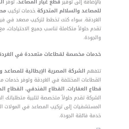
بالإضافة إلى توفير
قطع غيار المصاعد
، توفر
ال
للمصاعد والسلالم المتحركة
خدمات تركيب
مصا
الغردقة. سواء كنت تخطط لتركيب مصعد في فيل
تقدم حلولاً متكاملة تناسب جميع الاحتياجات، مع 
والجودة.
خدمات مخصصة لقطاعات متعددة في الغردق
تتفهم
الشركة المصرية الإيطالية للمصاعد و
القطاعات المختلفة في الغردقة وتوفر خدمات 
قطاع العقارات
،
القطاع الفندقي
،
القطاع ال
الشركة تقدم حلولاً متخصصة لتلبية متطلباتك ال
المستشفيات إلى تركيب المصاعد في المولات ال
خدمة فائقة الجودة.