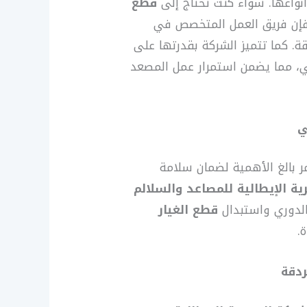
نواعها. سواء كنت تحتاج إلى
قطع
فإن فريق العمل المتخصص في
ة. كما تتميز الشركة بقدرتها على
 مما يضمن استمرار عمل المصعد
ي
 بالغ الأهمية لضمان سلامة
ة الإيطالية للمصاعد والسلالم
لدوري واستبدال
قطع الغيار
.
ردقة