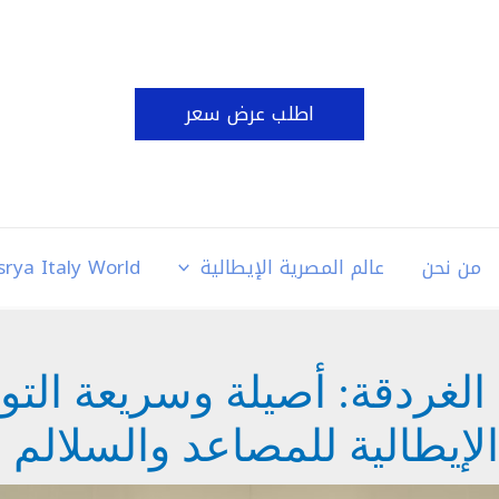
اطلب عرض سعر
من نحن
عالم المصرية الإيطالية
srya Italy World
الغردقة: أصيلة وسريعة الت
لإيطالية للمصاعد والسلالم 