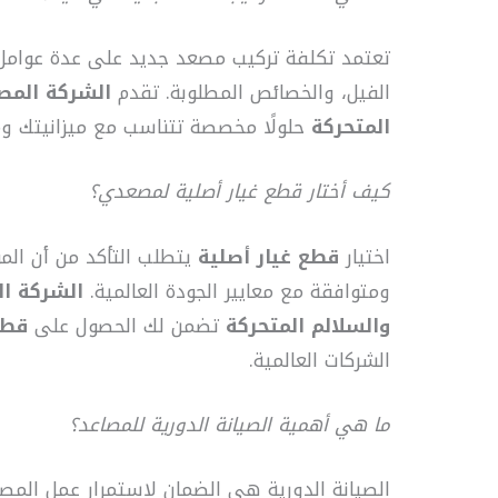
تعتمد تكلفة تركيب مصعد جديد على عدة عوامل
الفيل، والخصائص المطلوبة. تقدم
الشركة المصر
المتحركة
حلولًا مخصصة تتناسب مع ميزانيتك وم
كيف أختار قطع غيار أصلية لمصعدي؟
اختيار
قطع غيار أصلية
يتطلب التأكد من أن الم
ومتوافقة مع معايير الجودة العالمية.
الشركة ال
والسلالم المتحركة
تضمن لك الحصول على
قطع
الشركات العالمية.
ما هي أهمية الصيانة الدورية للمصاعد؟
الصيانة الدورية هي الضمان لاستمرار عمل المصع