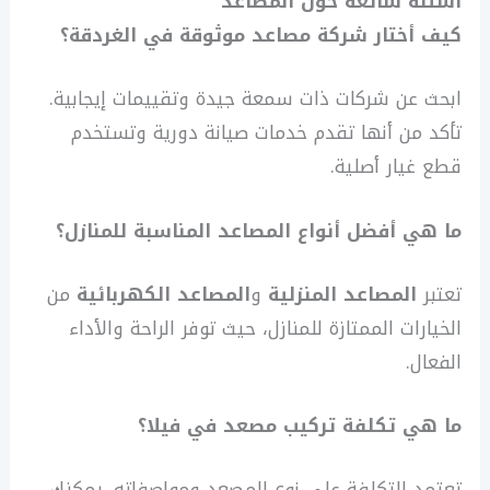
أسئلة شائعة حول المصاعد
كيف أختار شركة مصاعد موثوقة في الغردقة؟
ابحث عن شركات ذات سمعة جيدة وتقييمات إيجابية.
تأكد من أنها تقدم خدمات صيانة دورية وتستخدم
قطع غيار أصلية.
ما هي أفضل أنواع المصاعد المناسبة للمنازل؟
تعتبر
المصاعد المنزلية
و
المصاعد الكهربائية
من
الخيارات الممتازة للمنازل، حيث توفر الراحة والأداء
الفعال.
ما هي تكلفة تركيب مصعد في فيلا؟
تعتمد التكلفة على نوع المصعد ومواصفاته. يمكنك