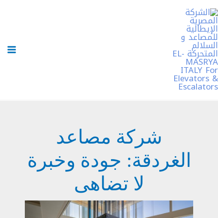
خطي
لى
لمحتوى
شركة مصاعد
الغردقة: جودة وخبرة
لا تضاهى